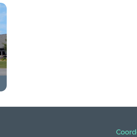
Coord