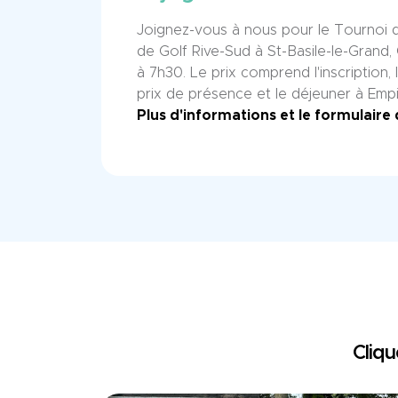
Joignez-vous à nous pour le Tournoi 
de Golf Rive-Sud à St-Basile-le-Grand,
à 7h30. Le prix comprend l'inscription, 
prix de présence et le déjeuner à Empi
Plus d'informations et le formulaire 
Cliqu