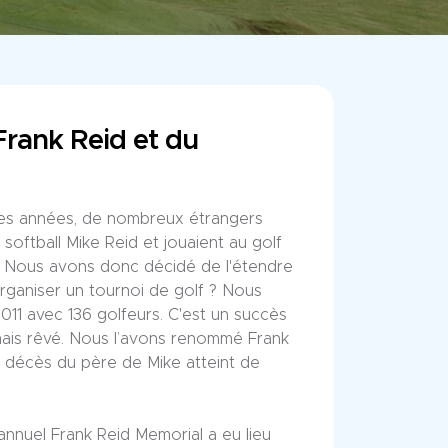
rank Reid et du
s années, de nombreux étrangers
softball Mike Reid et jouaient au golf
i. Nous avons donc décidé de l'étendre
rganiser un tournoi de golf ? Nous
1 avec 136 golfeurs. C'est un succès
mais rêvé. Nous l’avons renommé Frank
e décès du père de Mike atteint de
annuel Frank Reid Memorial a eu lieu