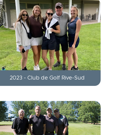
2023 - Club de Golf Rive-Sud