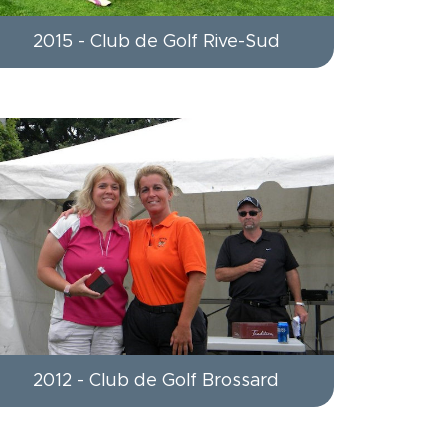
2015 - Club de Golf Rive-Sud
2012 - Club de Golf Brossard